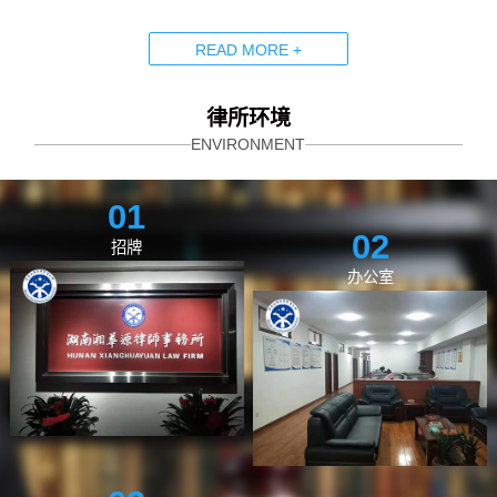
READ MORE +
律所环境
ENVIRONMENT
01
02
招牌
办公室