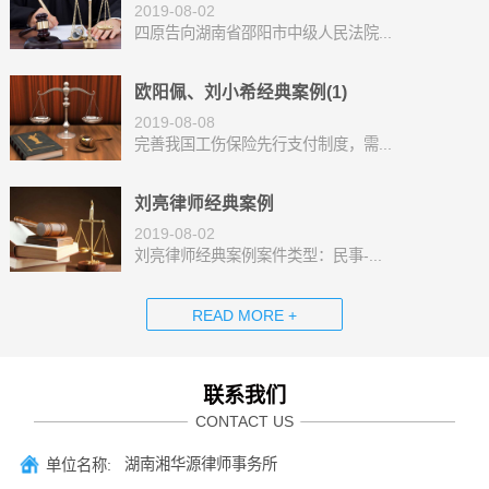
2019-08-02
四原告向湖南省邵阳市中级人民法院...
欧阳佩、刘小希经典案例(1)
2019-08-08
完善我国工伤保险先行支付制度，需...
刘亮律师经典案例
2019-08-02
刘亮律师经典案例案件类型：民事-...
READ MORE +
联系我们
CONTACT US
湖南湘华源律师事务所
单位名称: