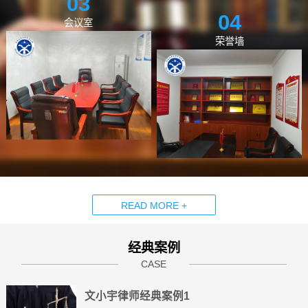
03
04
会议室
荣誉墙
READ MORE +
经典案例
CASE
文小宇律师经典案例1