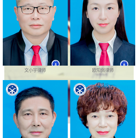
文小宇律师
欧阳佩律师