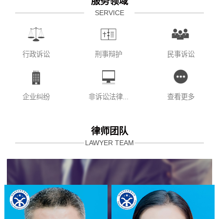
服务领域
SERVICE
行政诉讼
刑事辩护
民事诉讼
企业纠纷
非诉讼法律...
查看更多
律师团队
LAWYER TEAM